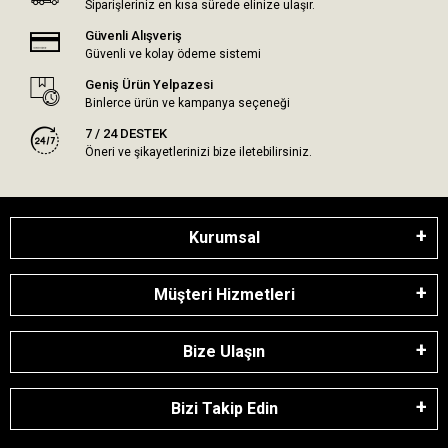
Siparişleriniz en kısa sürede elinize ulaşır.
Güvenli Alışveriş
Güvenli ve kolay ödeme sistemi
Geniş Ürün Yelpazesi
Binlerce ürün ve kampanya seçeneği
7 / 24 DESTEK
Öneri ve şikayetlerinizi bize iletebilirsiniz.
Kurumsal
Müşteri Hizmetleri
Bize Ulaşın
Bizi Takip Edin