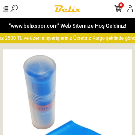
0
"www.belixspor.com" Web Sitemize Hoş Geldiniz!
500 TL ve üzeri alışverişleriniz Ücretsiz Kargo şeklinde gönderil