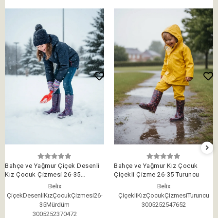
Bahçe ve Yağmur Çiçek Desenli
Bahçe ve Yağmur Kız Çocuk
Kız Çocuk Çizmesi 26-35
Çiçekli Çizme 26-35 Turuncu
Mürdüm
Belix
Belix
ÇiçekDesenliKızÇocukÇizmesi26-
ÇiçekliKızÇocukÇizmesiTuruncu
35Mürdüm
3005252547652
3005252370472