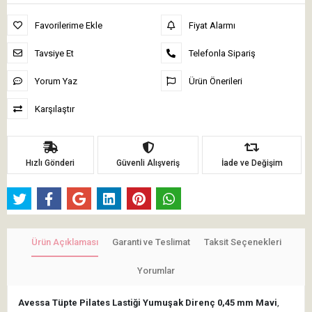
Favorilerime Ekle
Fiyat Alarmı
Tavsiye Et
Telefonla Sipariş
Yorum Yaz
Ürün Önerileri
Karşılaştır
Hızlı Gönderi
Güvenli Alışveriş
İade ve Değişim
Ürün Açıklaması
Garanti ve Teslimat
Taksit Seçenekleri
Yorumlar
Avessa Tüpte Pilates Lastiği Yumuşak Direnç 0,45 mm Mavi
,