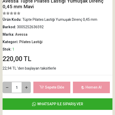
Avessa Tüpte Pilates Lastiği Yumuşak Direnç
0,45 mm Mavi
Ürün Kodu:
Tüpte Pilates Lastiği Yumuşak Direnç 0,45 mm
Barkod:
3005252636592
Marka:
Avessa
Kategori:
Pilates Lastiği
Stok:
1
220,00 TL
22,94 TL 'den başlayan taksitlerle
Sepete Ekle
Hemen Al
WHATSAPP İLE SİPARİŞ VER