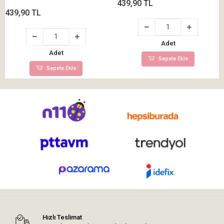
439,90 TL
439,90 TL
Adet
Adet
Sepete Ekle
Sepete Ekle
Hızlı Teslimat