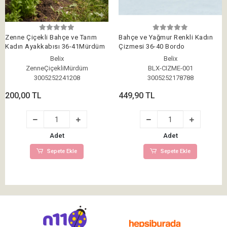
Zenne Çiçekli Bahçe ve Tarım
Bahçe ve Yağmur Renkli Kadın
Kadın Ayakkabısı 36-41Mürdüm
Çizmesi 36-40 Bordo
Belix
Belix
ZenneÇiçekliMürdüm
BLX-CIZME-001
3005252241208
3005252178788
200,00 TL
449,90 TL
Adet
Adet
Sepete Ekle
Sepete Ekle