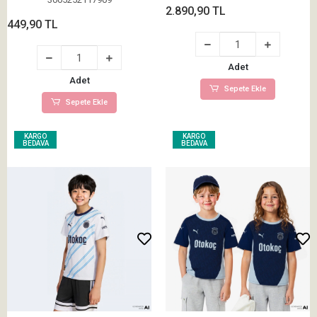
2.890,90 TL
449,90 TL
Adet
Adet
Sepete Ekle
Sepete Ekle
KARGO
KARGO
BEDAVA
BEDAVA