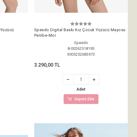
 Yüzücü
Speedo Digital Baskı Kız Çocuk Yüzücü Mayosu
Pembe-Mor
Speedo
8-00262518193
3005252683473
3.290,00 TL
Adet
Sepete Ekle