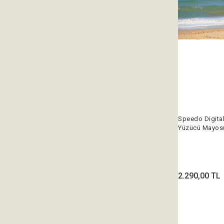
Speedo Digita
Yüzücü Mayos
2.290,00 TL