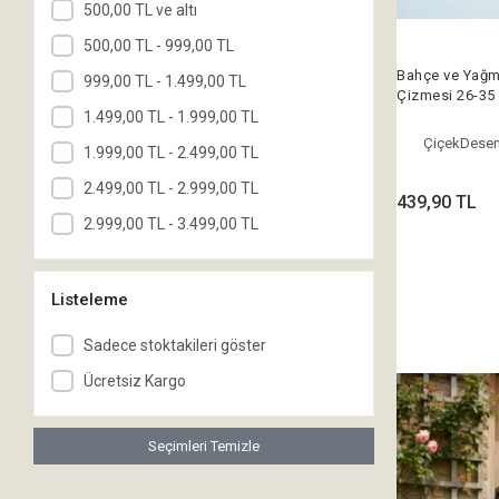
500,00 TL ve altı
500,00 TL - 999,00 TL
Bahçe ve Yağm
999,00 TL - 1.499,00 TL
Çizmesi 26-3
1.499,00 TL - 1.999,00 TL
ÇiçekDesen
1.999,00 TL - 2.499,00 TL
2.499,00 TL - 2.999,00 TL
439,90 TL
2.999,00 TL - 3.499,00 TL
Listeleme
Sadece stoktakileri göster
Ücretsiz Kargo
Seçimleri Temizle