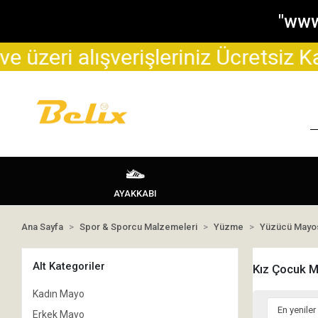
"www
erişleriniz Ücretsiz Kargo şeklinde
AYAKKABI
Ana Sayfa
Spor & Sporcu Malzemeleri
Yüzme
Yüzücü Mayo
Alt Kategoriler
Kız Çocuk 
Kadın Mayo
Erkek Mayo