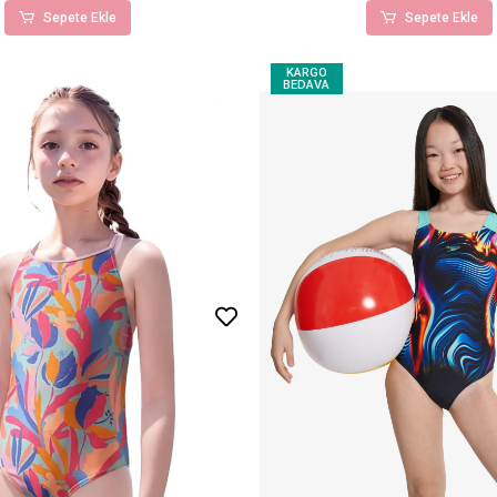
Sepete Ekle
Sepete Ekle
KARGO
BEDAVA