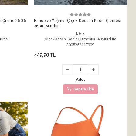
i Çizme 26-35
Bahçe ve Yağmur Çiçek Desenli Kadın Çizmesi
36-40 Mürdüm
Belix
uruncu
ÇiçekDesenliKadınÇizmesi36-40Mürdüm
3005252117909
449,90 TL
Adet
Sepete Ekle