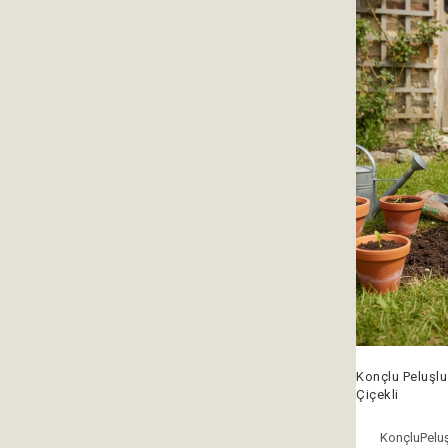
Konçlu Peluşlu
Çiçekli
KonçluPeluş