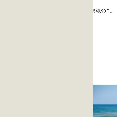
549,90 TL