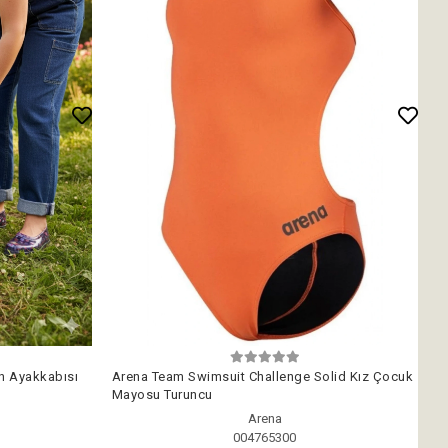
ın Ayakkabısı
Arena Team Swimsuit Challenge Solid Kız Çocuk
Mayosu Turuncu
Arena
m
004765300