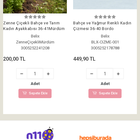
Zenne Çiçekli Bahçe ve Tarım
Bahçe ve Yağmur Renkli Kadın
Kadın Ayakkabısı 36-41Mürdüm
Çizmesi 36-40 Bordo
Belix
Belix
ZenneÇiçekliMürdüm
BLX-CIZME-001
3005252241208
3005252178788
200,00 TL
449,90 TL
Adet
Adet
Sepete Ekle
Sepete Ekle