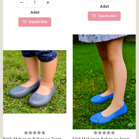
Adet
Adet
Sepete Ekle
Sepete Ekle
Patik Makosen Bahçe ve Tarım
Filet Makosen Bahçe ve Tarım