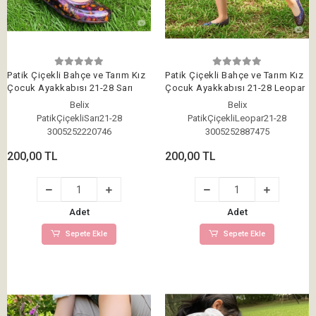
Patik Çiçekli Bahçe ve Tarım Kız
Patik Çiçekli Bahçe ve Tarım Kız
Çocuk Ayakkabısı 21-28 Sarı
Çocuk Ayakkabısı 21-28 Leopar
Belix
Belix
PatikÇiçekliSarı21-28
PatikÇiçekliLeopar21-28
3005252220746
3005252887475
200,00 TL
200,00 TL
Adet
Adet
Sepete Ekle
Sepete Ekle