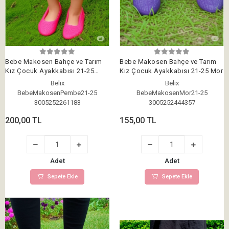
Bebe Makosen Bahçe ve Tarım
Bebe Makosen Bahçe ve Tarım
Kız Çocuk Ayakkabısı 21-25
Kız Çocuk Ayakkabısı 21-25 Mor
Pembe
Belix
Belix
BebeMakosenPembe21-25
BebeMakosenMor21-25
3005252261183
3005252444357
200,00 TL
155,00 TL
Adet
Adet
Sepete Ekle
Sepete Ekle