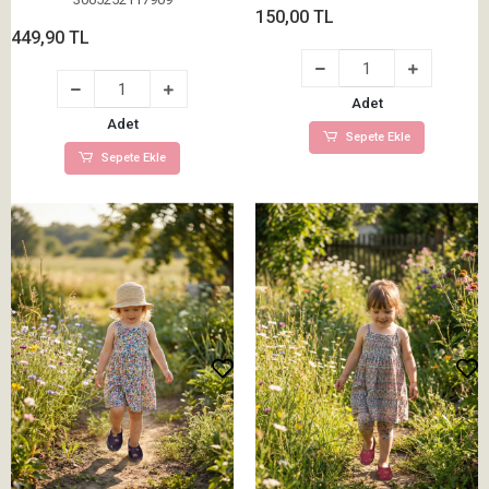
150,00 TL
449,90 TL
Adet
Adet
Sepete Ekle
Sepete Ekle