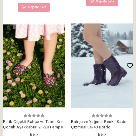
Sepete Ekle
Sepete Ekle
Patik Çiçekli Bahçe ve Tarım Kız
Bahçe ve Yağmur Renkli Kadın
Çocuk Ayakkabısı 21-28 Pempe
Çizmesi 36-40 Bordo
Belix
Belix