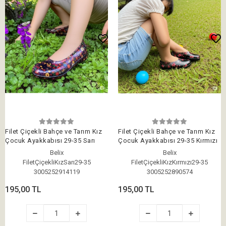
Filet Çiçekli Bahçe ve Tarım Kız
Filet Çiçekli Bahçe ve Tarım Kız
Çocuk Ayakkabısı 29-35 Sarı
Çocuk Ayakkabısı 29-35 Kırmızı
Belix
Belix
FiletÇiçekliKızSarı29-35
FiletÇiçekliKızKırmızı29-35
3005252914119
3005252890574
195,00 TL
195,00 TL