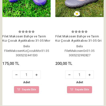
Filet Makosen Bahçe ve Tarım
Filet Makosen Bahçe ve Tarım
Kız Çocuk Ayakkabısı 31-35 Mor
Kız Çocuk Ayakkabısı 31-35 Gri
Belix
Belix
FiletMakosenKızÇocukMor31-35
FiletMakosenGri31-35
3005252441530
3005252992827
175,00 TL
200,00 TL
Adet
Adet
Sepete Ekle
Sepete Ekle