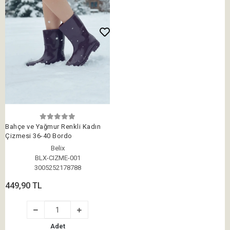
Bahçe ve Yağmur Renkli Kadın
Çizmesi 36-40 Bordo
Belix
BLX-CIZME-001
3005252178788
449,90 TL
Adet