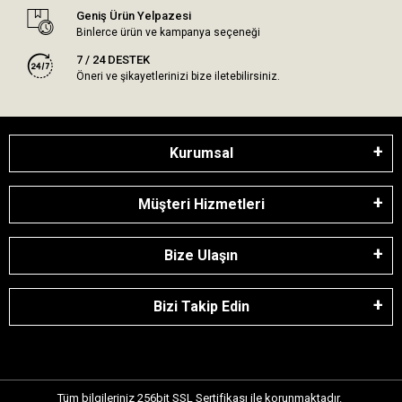
Geniş Ürün Yelpazesi
Binlerce ürün ve kampanya seçeneği
7 / 24 DESTEK
Öneri ve şikayetlerinizi bize iletebilirsiniz.
Kurumsal
Müşteri Hizmetleri
Bize Ulaşın
Bizi Takip Edin
Tüm bilgileriniz 256bit SSL Sertifikası ile korunmaktadır.