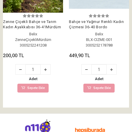
Zenne Çiçekli Bahçe ve Tarım
Bahçe ve Yağmur Renkli Kadın
Kadın Ayakkabısı 36-41Mürdüm
Çizmesi 36-40 Bordo
Belix
Belix
ZenneÇiçekliMürdüm
BLX-CIZME-001
3005252241208
3005252178788
200,00 TL
449,90 TL
Adet
Adet
Sepete Ekle
Sepete Ekle