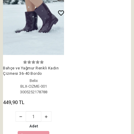
Bahçe ve Yağmur Renkli Kadın
Çizmesi 36-40 Bordo
Belix
BLX-CIZME-001
3005252178788
449,90 TL
Adet