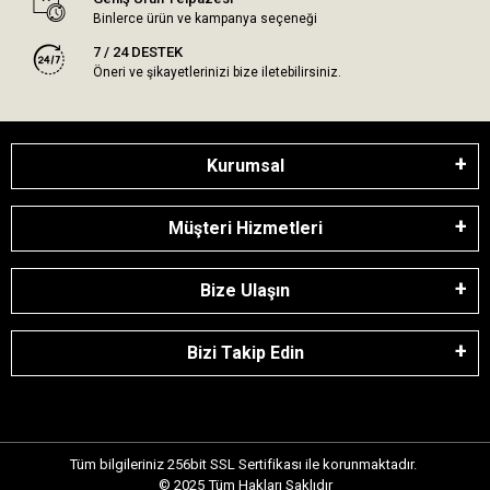
Binlerce ürün ve kampanya seçeneği
7 / 24 DESTEK
Öneri ve şikayetlerinizi bize iletebilirsiniz.
Kurumsal
Müşteri Hizmetleri
Bize Ulaşın
Bizi Takip Edin
Tüm bilgileriniz 256bit SSL Sertifikası ile korunmaktadır.
© 2025
Tüm Hakları Saklıdır