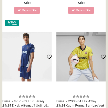
Adet
Adet
Sepete Ekle
Sepete Ekle
KARGO
BEDAVA
Puma 775375-09 FSK Jersey
Puma 772008-04 Fsk Away
24/25 Erkek Alternatif Üçüncü
23/24 Kadın Forma Sarı-Lacivert