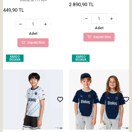
2.890,90 TL
449,90 TL
Adet
Adet
Sepete Ekle
Sepete Ekle
KARGO
KARGO
BEDAVA
BEDAVA