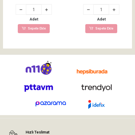
Adet
Adet
Sepete Ekle
Sepete Ekle
Hızlı Teslimat