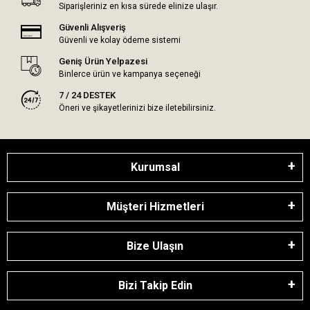
Siparişleriniz en kısa sürede elinize ulaşır.
Güvenli Alışveriş
Güvenli ve kolay ödeme sistemi
Geniş Ürün Yelpazesi
Binlerce ürün ve kampanya seçeneği
7 / 24 DESTEK
Öneri ve şikayetlerinizi bize iletebilirsiniz.
Kurumsal
Müşteri Hizmetleri
Bize Ulaşın
Bizi Takip Edin