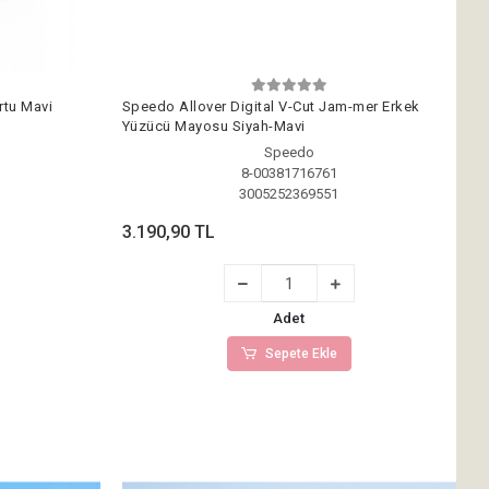
rtu Mavi
Speedo Allover Digital V-Cut Jam-mer Erkek
Yüzücü Mayosu Siyah-Mavi
Speedo
8-00381716761
3005252369551
3.190,90 TL
Adet
Sepete Ekle