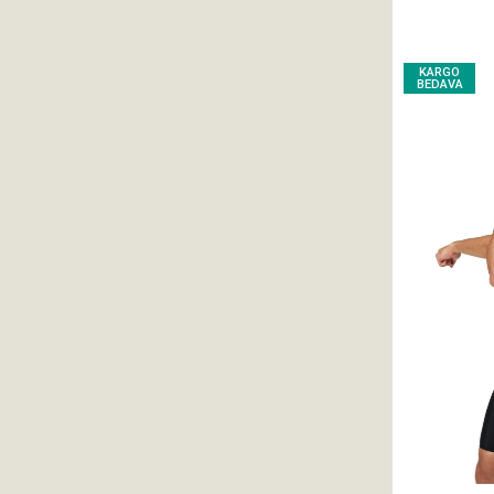
KARGO
BEDAVA