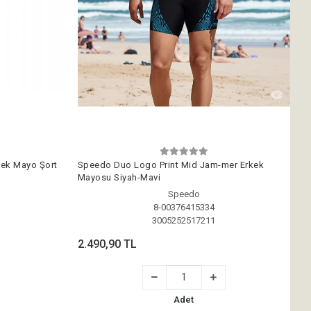
ek Mayo Şort
Speedo Duo Logo Print Mid Jam-mer Erkek
Mayosu Siyah-Mavi
Speedo
8-00376415334
3005252517211
2.490,90 TL
Adet