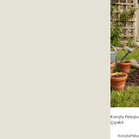
Konçlu Peluşlu
Çiçekli
KonçluPeluş