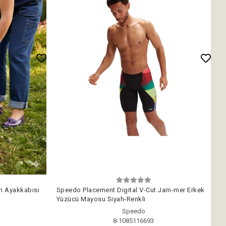
ın Ayakkabısı
Speedo Placement Digital V-Cut Jam-mer Erkek
Yüzücü Mayosu Siyah-Renkli
Speedo
m
8-1085116693