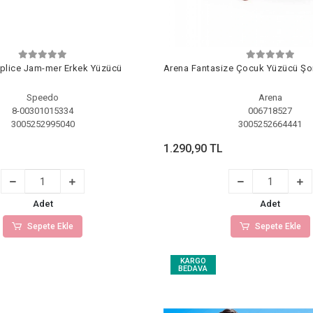
plice Jam-mer Erkek Yüzücü
Arena Fantasize Çocuk Yüzücü Şo
Speedo
Arena
8-00301015334
006718527
3005252995040
3005252664441
1.290,90 TL
Adet
Adet
Sepete Ekle
Sepete Ekle
KARGO
BEDAVA