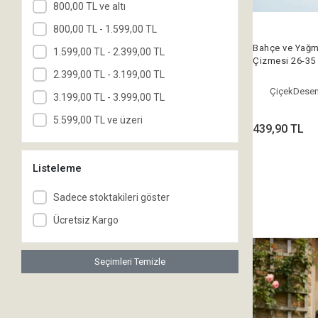
800,00 TL ve altı
800,00 TL - 1.599,00 TL
Bahçe ve Yağm
1.599,00 TL - 2.399,00 TL
Çizmesi 26-3
2.399,00 TL - 3.199,00 TL
ÇiçekDesen
3.199,00 TL - 3.999,00 TL
5.599,00 TL ve üzeri
439,90 TL
Listeleme
Sadece stoktakileri göster
Ücretsiz Kargo
Seçimleri Temizle