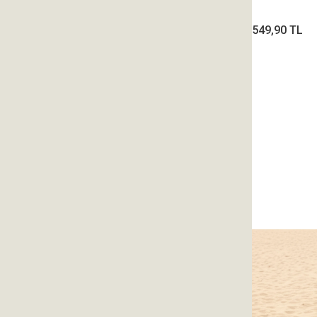
549,90 TL