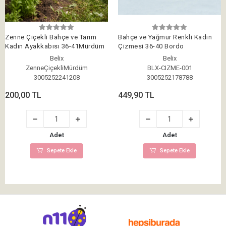
Zenne Çiçekli Bahçe ve Tarım
Bahçe ve Yağmur Renkli Kadın
Kadın Ayakkabısı 36-41Mürdüm
Çizmesi 36-40 Bordo
Belix
Belix
ZenneÇiçekliMürdüm
BLX-CIZME-001
3005252241208
3005252178788
200,00 TL
449,90 TL
Adet
Adet
Sepete Ekle
Sepete Ekle