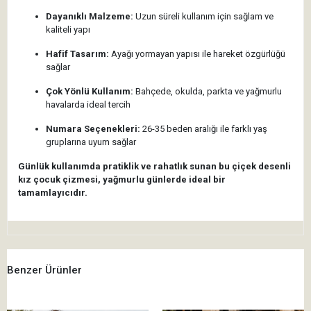
Dayanıklı Malzeme:
Uzun süreli kullanım için sağlam ve
kaliteli yapı
Hafif Tasarım:
Ayağı yormayan yapısı ile hareket özgürlüğü
sağlar
Çok Yönlü Kullanım:
Bahçede, okulda, parkta ve yağmurlu
havalarda ideal tercih
Numara Seçenekleri:
26-35 beden aralığı ile farklı yaş
gruplarına uyum sağlar
Günlük kullanımda pratiklik ve rahatlık sunan bu çiçek desenli
kız çocuk çizmesi, yağmurlu günlerde ideal bir
tamamlayıcıdır.
Benzer Ürünler