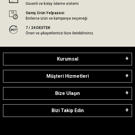
Güvenli ve kolay ödeme sistemi
Geniş Ürün Yelpazesi
Binlerce ürün ve kampanya seçeneği
7 / 24 DESTEK
Öneri ve şikayetlerinizi bize iletebilirsiniz.
Kurumsal
Müşteri Hizmetleri
Bize Ulaşın
Bizi Takip Edin