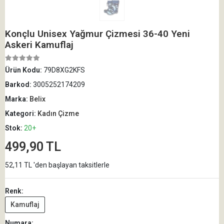
Konçlu Unisex Yağmur Çizmesi 36-40 Yeni
Askeri Kamuflaj
Ürün Kodu:
79D8XG2KFS
Barkod:
3005252174209
Marka:
Belix
Kategori:
Kadın Çizme
Stok:
20+
499,90 TL
52,11 TL 'den başlayan taksitlerle
Renk:
Kamuflaj
Numara: