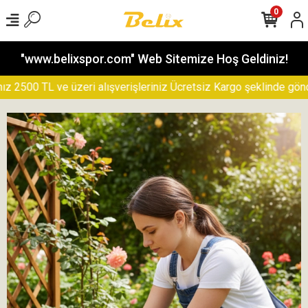
0
"www.belixspor.com" Web Sitemize Hoş Geldiniz!
500 TL ve üzeri alışverişleriniz Ücretsiz Kargo şeklinde gönderil