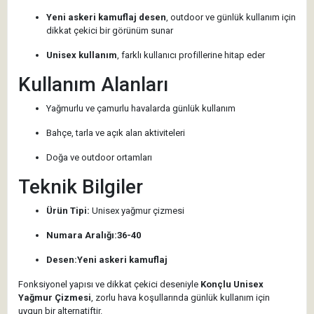
Yeni askeri kamuflaj desen
, outdoor ve günlük kullanım için
dikkat çekici bir görünüm sunar
Unisex kullanım
, farklı kullanıcı profillerine hitap eder
Kullanım Alanları
Yağmurlu ve çamurlu havalarda günlük kullanım
Bahçe, tarla ve açık alan aktiviteleri
Doğa ve outdoor ortamları
Teknik Bilgiler
Ürün Tipi:
Unisex yağmur çizmesi
Numara Aralığı:
36-40
Desen:
Yeni askeri kamuflaj
Fonksiyonel yapısı ve dikkat çekici deseniyle
Konçlu Unisex
Yağmur Çizmesi
, zorlu hava koşullarında günlük kullanım için
uygun bir alternatiftir.