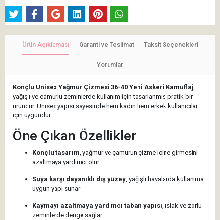
Ürün Açıklaması
Garanti ve Teslimat
Taksit Seçenekleri
Yorumlar
Konçlu Unisex Yağmur Çizmesi 36-40 Yeni Askeri Kamuflaj
,
yağışlı ve çamurlu zeminlerde kullanım için tasarlanmış pratik bir
üründür. Unisex yapısı sayesinde hem kadın hem erkek kullanıcılar
için uygundur.
Öne Çıkan Özellikler
Konçlu tasarım
, yağmur ve çamurun çizme içine girmesini
azaltmaya yardımcı olur
Suya karşı dayanıklı dış yüzey
, yağışlı havalarda kullanıma
uygun yapı sunar
Kaymayı azaltmaya yardımcı taban yapısı
, ıslak ve zorlu
zeminlerde denge sağlar