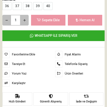
36
37
38
39
40
Sepete Ekle
Hemen Al
WHATSAPP İLE SİPARİŞ VER
Favorilerime Ekle
Fiyat Alarmı
Tavsiye Et
Telefonla Sipariş
Yorum Yaz
Ürün Önerileri
Karşılaştır
Hızlı Gönderi
Güvenli Alışveriş
İade ve Değişim