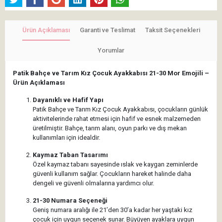
Ürün Açıklaması
Garanti ve Teslimat
Taksit Seçenekleri
Yorumlar
Patik Bahçe ve Tarım Kız Çocuk Ayakkabısı 21-30 Mor Emojili –
Ürün Açıklaması
Dayanıklı ve Hafif Yapı
Patik Bahçe ve Tarım Kız Çocuk Ayakkabısı, çocukların günlük
aktivitelerinde rahat etmesi için hafif ve esnek malzemeden
üretilmiştir. Bahçe, tarım alanı, oyun parkı ve dış mekan
kullanımları için idealdir.
Kaymaz Taban Tasarımı
Özel kaymaz tabanı sayesinde ıslak ve kaygan zeminlerde
güvenli kullanım sağlar. Çocukların hareket halinde daha
dengeli ve güvenli olmalarına yardımcı olur.
21-30 Numara Seçeneği
Geniş numara aralığı ile 21’den 30’a kadar her yaştaki kız
çocuk için uygun seçenek sunar. Büyüyen ayaklara uygun