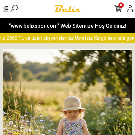
0
"www.belixspor.com" Web Sitemize Hoş Geldiniz!
500 TL ve üzeri alışverişleriniz Ücretsiz Kargo şeklinde gönderil