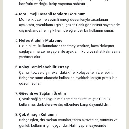
konforlu ve doğru kalıp yapısına sahiptir.
Mor Emoji Desenli Modern Görünüm
Mor renk üzerine sevimli emoji desenleriyle tasarlanan
ayakkabı, çocukların ilgisini çeker. Canlı görüntüsü sayesinde
dış mekanda hem şık hem de eğlenceli bir kullanım sunar.
Nefes Alabilir Malzeme
Uzun süreli kullanımlarda terlemeyi azaltan, hava dolaşımı
sağlayan malzeme yapısı ile ayakların kuru ve rahat kalmasına
yardımcı olur.
Kolay Temizlenebilir Yüzey
Çamur, toz ve dış mekandaki kirler kolayca temizlenebilir.
Bahçe ve tarım alanında kullanılan ayakkabılar için pratik bir
çözüm sunar.
Güvenli ve Sağlam Üretim
Çocuk sağlığına uygun malzemelerle üretilmiştir. Günlük
kullanıma, darbelere ve dış etkenlere karşı dayanıklıdır.
Çok Amaçlı Kullanım
Bahçe işleri, dış mekan oyunları, tarım aktiviteleri, yürüyüş ve
günlük kullanım için uygundur. Hafif yapısı sayesinde