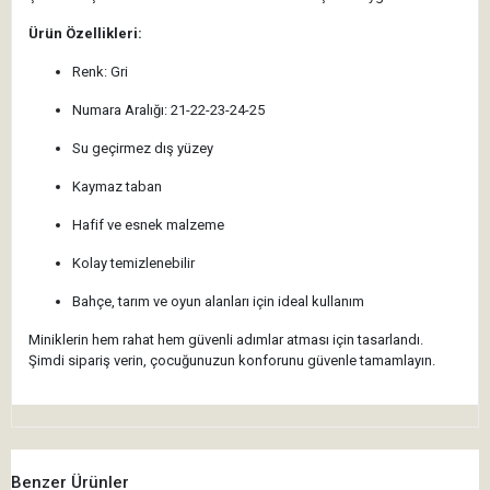
Ürün Özellikleri:
Renk: Gri
Numara Aralığı: 21-22-23-24-25
Su geçirmez dış yüzey
Kaymaz taban
Hafif ve esnek malzeme
Kolay temizlenebilir
Bahçe, tarım ve oyun alanları için ideal kullanım
Miniklerin hem rahat hem güvenli adımlar atması için tasarlandı.
Şimdi sipariş verin, çocuğunuzun konforunu güvenle tamamlayın.
Benzer Ürünler