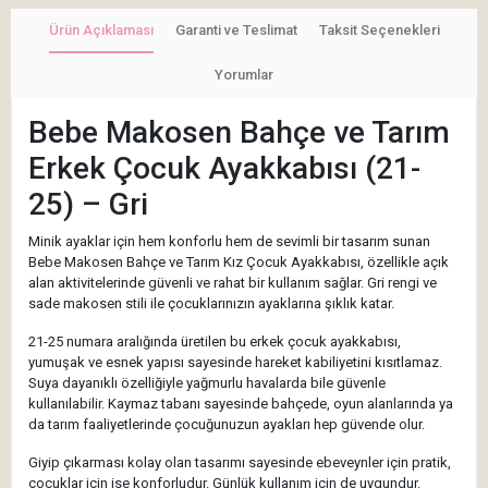
Ürün Açıklaması
Garanti ve Teslimat
Taksit Seçenekleri
Yorumlar
Bebe Makosen Bahçe ve Tarım
Erkek Çocuk Ayakkabısı (21-
25) – Gri
Minik ayaklar için hem konforlu hem de sevimli bir tasarım sunan
Bebe Makosen Bahçe ve Tarım Kız Çocuk Ayakkabısı, özellikle açık
alan aktivitelerinde güvenli ve rahat bir kullanım sağlar. Gri rengi ve
sade makosen stili ile çocuklarınızın ayaklarına şıklık katar.
21-25 numara aralığında üretilen bu erkek çocuk ayakkabısı,
yumuşak ve esnek yapısı sayesinde hareket kabiliyetini kısıtlamaz.
Suya dayanıklı özelliğiyle yağmurlu havalarda bile güvenle
kullanılabilir. Kaymaz tabanı sayesinde bahçede, oyun alanlarında ya
da tarım faaliyetlerinde çocuğunuzun ayakları hep güvende olur.
Giyip çıkarması kolay olan tasarımı sayesinde ebeveynler için pratik,
çocuklar için ise konforludur. Günlük kullanım için de uygundur.