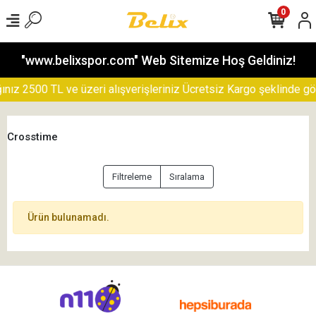
0
"www.belixspor.com" Web Sitemize Hoş Geldiniz!
ız 2500 TL ve üzeri alışverişleriniz Ücretsiz Kargo şeklinde gönd
Crosstime
Filtreleme
Sıralama
Ürün bulunamadı.