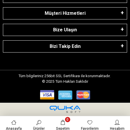
Müşteri Hizmetleri
Bize Ulaşın
Bizi Takip Edin
Tüm bilgileriniz 256bit SSL Sertifikası ile korunmaktadır.
© 2025
Tüm Hakları Saklıdır
0
Anasayfa
Ürünler
Sepetim
Favorilerim
Hesabım