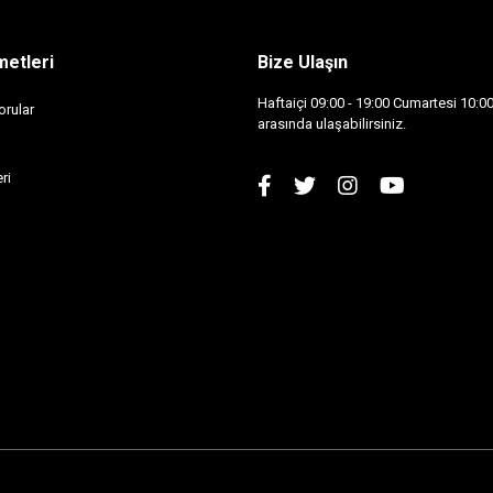
metleri
Bize Ulaşın
Haftaiçi 09:00 - 19:00 Cumartesi 10:00 
orular
arasında ulaşabilirsiniz.
ri