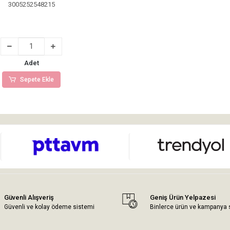
3005252548215
Adet
Sepete Ekle
Güvenli Alışveriş
Geniş Ürün Yelpazesi
Güvenli ve kolay ödeme sistemi
Binlerce ürün ve kampanya