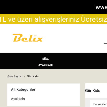
"www
ri alışverişleriniz Ücretsiz Kargo 
AYAKKABI
Ana Sayfa
Gür Kids
Alt Kategoriler
Gür Kids
Ayakkabı