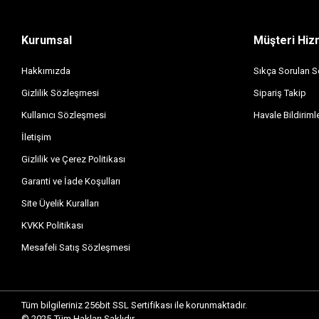
Kurumsal
Müşteri Hiz
Hakkımızda
Sıkça Sorulan S
Gizlilik Sözleşmesi
Sipariş Takip
Kullanıcı Sözleşmesi
Havale Bildirimle
İletişim
Gizlilik ve Çerez Politikası
Garanti ve İade Koşulları
Site Üyelik Kuralları
KVKK Politikası
Mesafeli Satış Sözleşmesi
Tüm bilgileriniz 256bit SSL Sertifikası ile korunmaktadır.
© 2025
Tüm Hakları Saklıdır