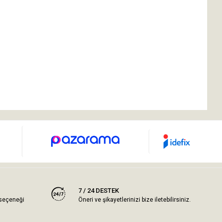
7 / 24 DESTEK
 seçeneği
Öneri ve şikayetlerinizi bize iletebilirsiniz.