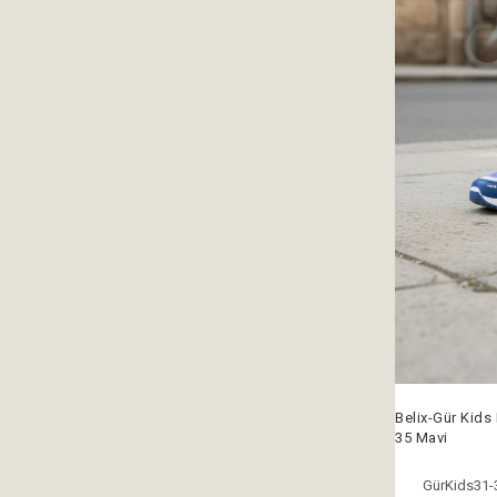
Belix-Gür Kids
35 Mavi
GürKids31