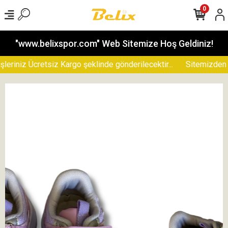
0
"www.belixspor.com" Web Sitemize Hoş Geldiniz!
riniz Ücretsiz Kargo şeklinde gönderilecektir...
Sitemizden yap