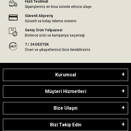
Hızlı Teslimat
Siparişleriniz en kısa sürede elinize ulaşır.
Güvenli Alışveriş
Güvenli ve kolay ödeme sistemi
Geniş Ürün Yelpazesi
Binlerce ürün ve kampanya seçeneği
7 / 24 DESTEK
Öneri ve şikayetlerinizi bize iletebilirsiniz.
Kurumsal
Müşteri Hizmetleri
Bize Ulaşın
Bizi Takip Edin