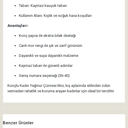
Taban: Kaymaz kauçuk taban
Kullanım Alanı: Kışlık ve soğuk hava koşulları
Avantajları:
Konç yapısı ile ekstra bilek desteği
Canlı mor rengi ile şık ve zarif görünüm
Dayanıklı ve suya dayanıklı malzeme
Kaymaz taban ile güvenli adımlar
Geniş numara seçeneği (36-40)
Konçlu Kadın Yağmur Çizmesi Mor, kış aylarında stilinden ödün
vermeden rahatlık ve koruma arayan kadınlar için ideal bir tercihtir.
Benzer Ürünler