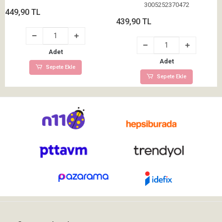
3005252370472
449,90 TL
439,90 TL
Adet
Adet
Sepete Ekle
Sepete Ekle