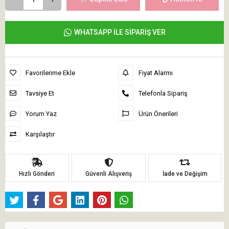
WHATSAPP İLE SİPARİŞ VER
Favorilerime Ekle
Fiyat Alarmı
Tavsiye Et
Telefonla Sipariş
Yorum Yaz
Ürün Önerileri
Karşılaştır
Hızlı Gönderi
Güvenli Alışveriş
İade ve Değişim