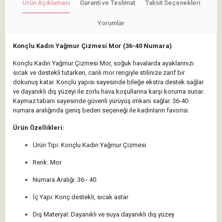
Ürün Açıklaması
Garanti ve Teslimat
Taksit Seçenekleri
Yorumlar
Konçlu Kadın Yağmur Çizmesi Mor (36-40 Numara)
Konçlu Kadın Yağmur Çizmesi Mor, soğuk havalarda ayaklarınızı
sıcak ve destekli tutarken, canlı mor rengiyle stilinize zarif bir
dokunuş katar. Konçlu yapısı sayesinde bileğe ekstra destek sağlar
ve dayanıklı dış yüzeyi ile zorlu hava koşullarına karşı koruma sunar.
Kaymaz tabanı sayesinde güvenli yürüyüş imkanı sağlar. 36-40
numara aralığında geniş beden seçeneği ile kadınların favorisi.
Ürün Özellikleri:
Ürün Tipi: Konçlu Kadın Yağmur Çizmesi
Renk: Mor
Numara Aralığı: 36 - 40
İç Yapı: Konç destekli, sıcak astar
Dış Materyal: Dayanıklı ve suya dayanıklı dış yüzey