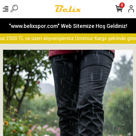
0
"www.belixspor.com" Web Sitemize Hoş Geldiniz!
500 TL ve üzeri alışverişleriniz Ücretsiz Kargo şeklinde gönderil