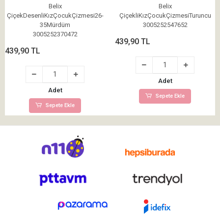
Mürdüm
Belix
Belix
ÇiçekDesenliKızÇocukÇizmesi26-
ÇiçekliKızÇocukÇizmesiTuruncu
35Mürdüm
3005252547652
3005252370472
439,90 TL
439,90 TL
Adet
Adet
Sepete Ekle
Sepete Ekle