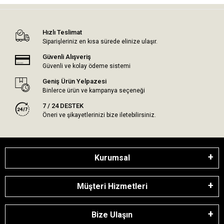
Hızlı Teslimat
Siparişleriniz en kısa sürede elinize ulaşır.
Güvenli Alışveriş
Güvenli ve kolay ödeme sistemi
Geniş Ürün Yelpazesi
Binlerce ürün ve kampanya seçeneği
7 / 24 DESTEK
Öneri ve şikayetlerinizi bize iletebilirsiniz.
Kurumsal
Müşteri Hizmetleri
Bize Ulaşın