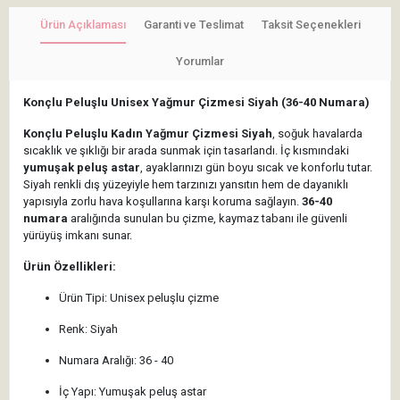
Ürün Açıklaması
Garanti ve Teslimat
Taksit Seçenekleri
Yorumlar
Konçlu Peluşlu Unisex Yağmur Çizmesi Siyah (36-40 Numara)
Konçlu Peluşlu Kadın Yağmur Çizmesi Siyah
, soğuk havalarda
sıcaklık ve şıklığı bir arada sunmak için tasarlandı. İç kısmındaki
yumuşak peluş astar
, ayaklarınızı gün boyu sıcak ve konforlu tutar.
Siyah renkli dış yüzeyiyle hem tarzınızı yansıtın hem de dayanıklı
yapısıyla zorlu hava koşullarına karşı koruma sağlayın.
36-40
numara
aralığında sunulan bu çizme, kaymaz tabanı ile güvenli
yürüyüş imkanı sunar.
Ürün Özellikleri:
Ürün Tipi: Unisex peluşlu çizme
Renk: Siyah
Numara Aralığı: 36 - 40
İç Yapı: Yumuşak peluş astar