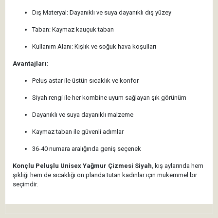
Dış Materyal: Dayanıklı ve suya dayanıklı dış yüzey
Taban: Kaymaz kauçuk taban
Kullanım Alanı: Kışlık ve soğuk hava koşulları
Avantajları:
Peluş astar ile üstün sıcaklık ve konfor
Siyah rengi ile her kombine uyum sağlayan şık görünüm
Dayanıklı ve suya dayanıklı malzeme
Kaymaz taban ile güvenli adımlar
36-40 numara aralığında geniş seçenek
Konçlu Peluşlu Unisex Yağmur Çizmesi Siyah
, kış aylarında hem
şıklığı hem de sıcaklığı ön planda tutan kadınlar için mükemmel bir
seçimdir.