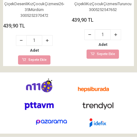
ÇiçekDesenliKızÇocukÇizmesi26-
ÇiçekliKızÇocukÇizmesiTuruncu
35Mürdüm
3005252547652
3005252370472
439,90 TL
439,90 TL
Adet
Adet
Sepete Ekle
Sepete Ekle