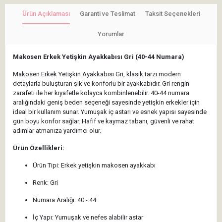
Ürün Açıklaması
Garanti ve Teslimat
Taksit Seçenekleri
Yorumlar
Makosen Erkek Yetişkin Ayakkabısı Gri (40-44 Numara)
Makosen Erkek Yetişkin Ayakkabısı Gri, klasik tarzı modern
detaylarla buluşturan şık ve konforlu bir ayakkabıdır. Gri rengin
zarafeti ile her kıyafetle kolayca kombinlenebilir. 40-44 numara
aralığındaki geniş beden seçeneği sayesinde yetişkin erkekler için
ideal bir kullanım sunar. Yumuşak iç astarı ve esnek yapısı sayesinde
gün boyu konfor sağlar. Hafif ve kaymaz tabanı, güvenli ve rahat
adımlar atmanıza yardımcı olur.
Ürün Özellikleri:
Ürün Tipi: Erkek yetişkin makosen ayakkabı
Renk: Gri
Numara Aralığı: 40 - 44
İç Yapı: Yumuşak ve nefes alabilir astar