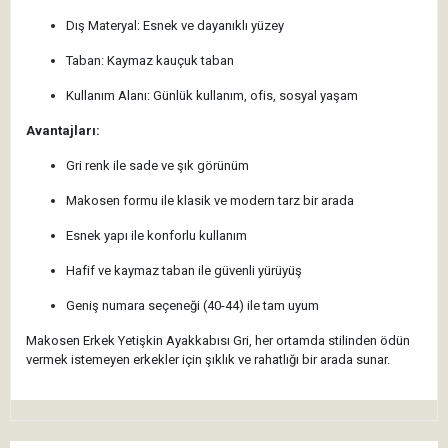
Dış Materyal: Esnek ve dayanıklı yüzey
Taban: Kaymaz kauçuk taban
Kullanım Alanı: Günlük kullanım, ofis, sosyal yaşam
Avantajları:
Gri renk ile sade ve şık görünüm
Makosen formu ile klasik ve modern tarz bir arada
Esnek yapı ile konforlu kullanım
Hafif ve kaymaz taban ile güvenli yürüyüş
Geniş numara seçeneği (40-44) ile tam uyum
Makosen Erkek Yetişkin Ayakkabısı Gri, her ortamda stilinden ödün
vermek istemeyen erkekler için şıklık ve rahatlığı bir arada sunar.