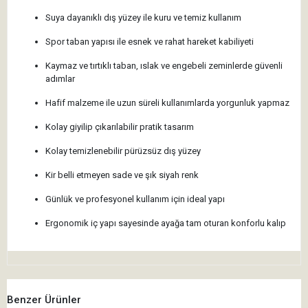
Suya dayanıklı dış yüzey ile kuru ve temiz kullanım
Spor taban yapısı ile esnek ve rahat hareket kabiliyeti
Kaymaz ve tırtıklı taban, ıslak ve engebeli zeminlerde güvenli
adımlar
Hafif malzeme ile uzun süreli kullanımlarda yorgunluk yapmaz
Kolay giyilip çıkarılabilir pratik tasarım
Kolay temizlenebilir pürüzsüz dış yüzey
Kir belli etmeyen sade ve şık siyah renk
Günlük ve profesyonel kullanım için ideal yapı
Ergonomik iç yapı sayesinde ayağa tam oturan konforlu kalıp
Benzer Ürünler