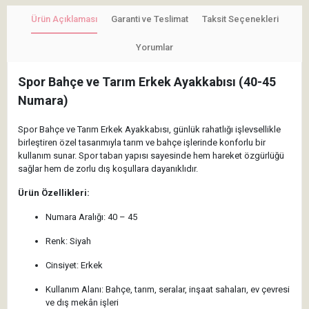
Ürün Açıklaması
Garanti ve Teslimat
Taksit Seçenekleri
Yorumlar
Spor Bahçe ve Tarım Erkek Ayakkabısı (40-45
Numara)
Spor Bahçe ve Tarım Erkek Ayakkabısı, günlük rahatlığı işlevsellikle
birleştiren özel tasarımıyla tarım ve bahçe işlerinde konforlu bir
kullanım sunar. Spor taban yapısı sayesinde hem hareket özgürlüğü
sağlar hem de zorlu dış koşullara dayanıklıdır.
Ürün Özellikleri:
Numara Aralığı: 40 – 45
Renk: Siyah
Cinsiyet: Erkek
Kullanım Alanı: Bahçe, tarım, seralar, inşaat sahaları, ev çevresi
ve dış mekân işleri