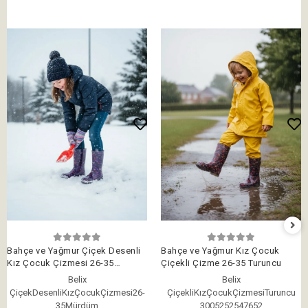
Bahçe ve Yağmur Çiçek Desenli
Bahçe ve Yağmur Kız Çocuk
Kız Çocuk Çizmesi 26-35
Çiçekli Çizme 26-35 Turuncu
Mürdüm
Belix
Belix
ÇiçekDesenliKızÇocukÇizmesi26-
ÇiçekliKızÇocukÇizmesiTuruncu
35Mürdüm
3005252547652