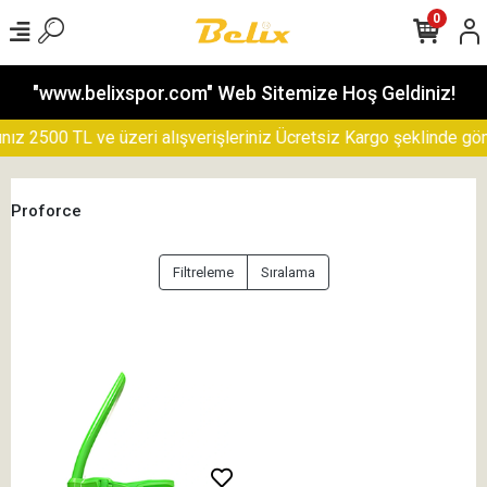
0
"www.belixspor.com" Web Sitemize Hoş Geldiniz!
z 2500 TL ve üzeri alışverişleriniz Ücretsiz Kargo şeklinde gönde
Proforce
Filtreleme
Sıralama