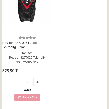
Reusch 3277025 Futbol
Tekmeliği Siyah
Reusch
Reusch 3277025 Tekmelik
3005252850332
329,90 TL
Adet
Sepete Ekle