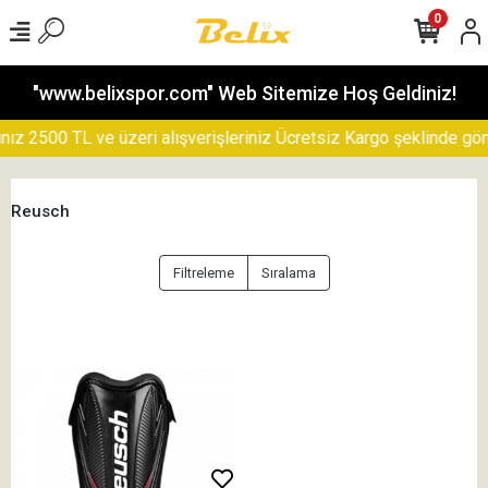
0
"www.belixspor.com" Web Sitemize Hoş Geldiniz!
z 2500 TL ve üzeri alışverişleriniz Ücretsiz Kargo şeklinde gönde
Reusch
Filtreleme
Sıralama