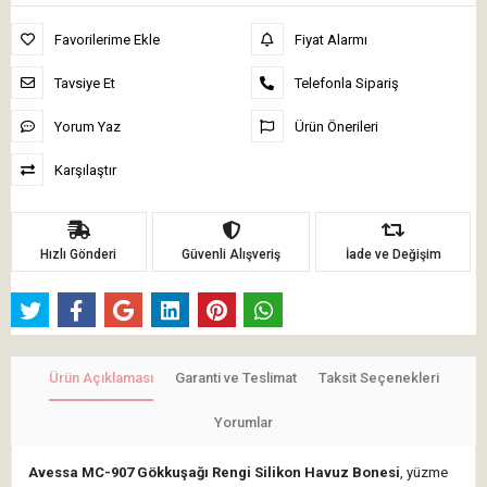
Favorilerime Ekle
Fiyat Alarmı
Tavsiye Et
Telefonla Sipariş
Yorum Yaz
Ürün Önerileri
Karşılaştır
Hızlı Gönderi
Güvenli Alışveriş
İade ve Değişim
Ürün Açıklaması
Garanti ve Teslimat
Taksit Seçenekleri
Yorumlar
Avessa MC-907 Gökkuşağı Rengi Silikon Havuz Bonesi
, yüzme