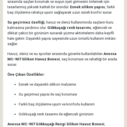
sırasında saçları korumak ve suyun içeri girmesini önlemek için
tasarlanmış yüksek kaliteli bir üründür.
Esnek silikon yapısı
, farklı
baş ölçülerine rahatça uyum sağlayarak uzun süreli konfor sunar.
Su geçirmez özelliği
, havuz ve deniz kullanımında saçların kuru
kalmasına yardımcı olur.
Gökkuşağı renk tasarımı
, eğlenceli ve
dikkat çekici bir görünüm sunarak yüzme aktivitelerini daha keyifli
hale getirir. Dayanıklı yapısı sayesinde uzun ömürlü kullanım imkânı
sağlar.
Havuz, deniz ve su sporları sırasında güvenle kullanılabilen
Avessa
MC-907 Silikon Havuz Bonesi
, saç koruması ve rahatlığı bir arada
sunar.
Öne Çıkan Özellikler:
Esnek ve dayanıklı silikon malzeme
Su geçirmez yapısı ile saç koruması
Farklı baş ölçülerine uyum ve konforlu kullanım
Gökkuşağı renk tasarımı ile eğlenceli görünüm
Avessa MC-907 Gökkuşağı Rengi Silikon Havuz Bonesi
,