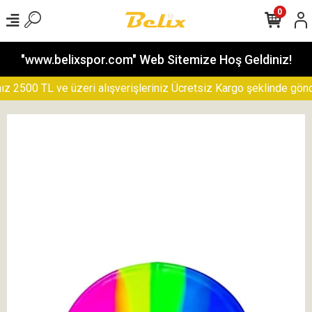
0
"www.belixspor.com" Web Sitemize Hoş Geldiniz!
2500 TL ve üzeri alışverişleriniz Ücretsiz Kargo şeklinde gönderi