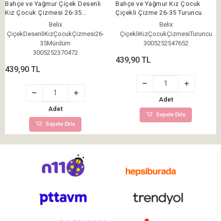
Bahçe ve Yağmur Çiçek Desenli
Bahçe ve Yağmur Kız Çocuk
Kız Çocuk Çizmesi 26-35
Çiçekli Çizme 26-35 Turuncu
Mürdüm
Belix
Belix
ÇiçekDesenliKızÇocukÇizmesi26-
ÇiçekliKızÇocukÇizmesiTuruncu
35Mürdüm
3005252547652
3005252370472
439,90 TL
439,90 TL
Adet
Adet
Sepete Ekle
Sepete Ekle