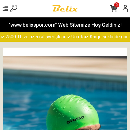
0
"www.belixspor.com" Web Sitemize Hoş Geldiniz!
500 TL ve üzeri alışverişleriniz Ücretsiz Kargo şeklinde gönderil