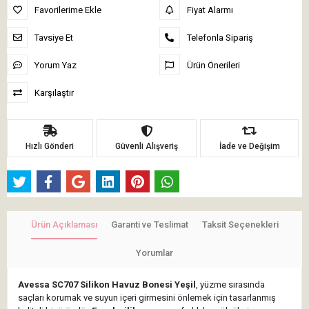
Favorilerime Ekle
Fiyat Alarmı
Tavsiye Et
Telefonla Sipariş
Yorum Yaz
Ürün Önerileri
Karşılaştır
Hızlı Gönderi
Güvenli Alışveriş
İade ve Değişim
Ürün Açıklaması
Garanti ve Teslimat
Taksit Seçenekleri
Yorumlar
Avessa SC707 Silikon Havuz Bonesi Yeşil
, yüzme sırasında
saçları korumak ve suyun içeri girmesini önlemek için tasarlanmış