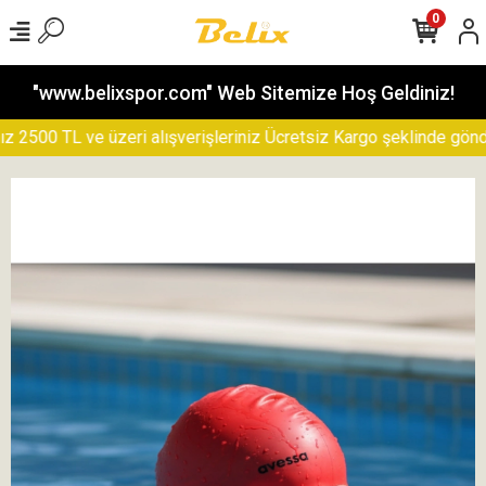
0
"www.belixspor.com" Web Sitemize Hoş Geldiniz!
500 TL ve üzeri alışverişleriniz Ücretsiz Kargo şeklinde gönderil