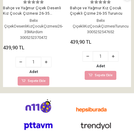
Bahçe ve Yağmur Çiçek Desenli
Bahçe ve Yağmur Kız Çocuk
Kız Çocuk Çizmesi 26-35
Çiçekli Çizme 26-35 Turuncu
Mürdüm
Belix
Belix
ÇiçekDesenliKızÇocukÇizmesi26-
ÇiçekliKızÇocukÇizmesiTuruncu
35Mürdüm
3005252547652
3005252370472
439,90 TL
439,90 TL
Adet
Adet
Sepete Ekle
Sepete Ekle