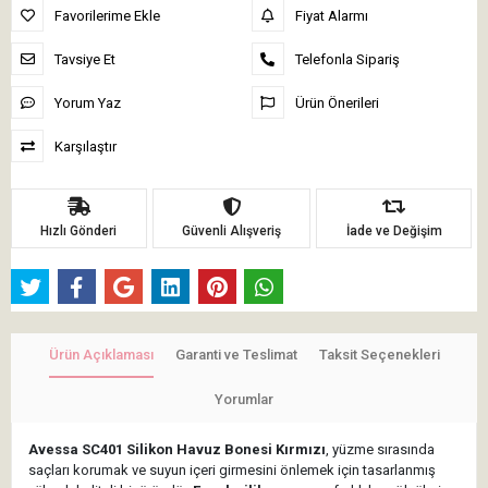
Favorilerime Ekle
Fiyat Alarmı
Tavsiye Et
Telefonla Sipariş
Yorum Yaz
Ürün Önerileri
Karşılaştır
Hızlı Gönderi
Güvenli Alışveriş
İade ve Değişim
Ürün Açıklaması
Garanti ve Teslimat
Taksit Seçenekleri
Yorumlar
Avessa SC401 Silikon Havuz Bonesi Kırmızı
, yüzme sırasında
saçları korumak ve suyun içeri girmesini önlemek için tasarlanmış