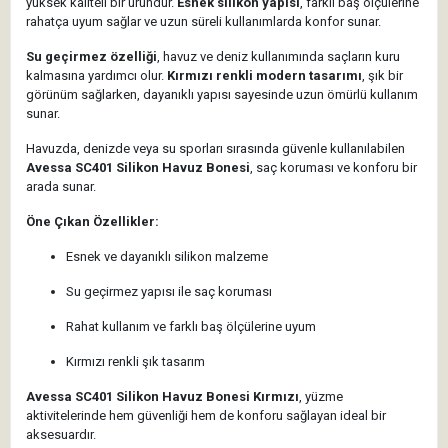
yüksek kaliteli bir üründür.
Esnek silikon yapısı
, farklı baş ölçülerine
rahatça uyum sağlar ve uzun süreli kullanımlarda konfor sunar.
Su geçirmez özelliği
, havuz ve deniz kullanımında saçların kuru
kalmasına yardımcı olur.
Kırmızı renkli modern tasarımı
, şık bir
görünüm sağlarken, dayanıklı yapısı sayesinde uzun ömürlü kullanım
sunar.
Havuzda, denizde veya su sporları sırasında güvenle kullanılabilen
Avessa SC401 Silikon Havuz Bonesi
, saç koruması ve konforu bir
arada sunar.
Öne Çıkan Özellikler:
Esnek ve dayanıklı silikon malzeme
Su geçirmez yapısı ile saç koruması
Rahat kullanım ve farklı baş ölçülerine uyum
Kırmızı renkli şık tasarım
Avessa SC401 Silikon Havuz Bonesi Kırmızı
, yüzme
aktivitelerinde hem güvenliği hem de konforu sağlayan ideal bir
aksesuardır.