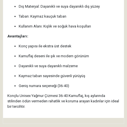
Dış Materyal: Dayanıklı ve suya dayanıklı dış yüzey
Taban: Kaymaz kauçuk taban
Kullanım Alanı: Kışlık ve soğuk hava koşulları
Avantajları:
Konç yapısı ile ekstra üst destek
Kamuflaj deseni ile şık ve modern görünüm
Dayanıklı ve suya dayanıklı malzeme
Kaymaz taban sayesinde güvenli yürüyüş
Geniş numara seçeneği (36-40)
Konçlu Unisex Yağmur Çizmesi 36-40 Kamuflaj, kış aylarında
stilinden ödün vermeden rahatlık ve koruma arayan kadınlar için ideal
bir tercihtir.