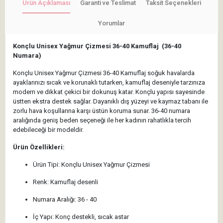
Ürün Açıklaması
Garanti ve Teslimat
Taksit Seçenekleri
Yorumlar
Konçlu Unisex Yağmur Çizmesi 36-40 Kamuflaj (36-40
Numara)
Konçlu Unisex Yağmur Çizmesi 36-40 Kamuflaj soğuk havalarda
ayaklarınızı sıcak ve korunaklı tutarken, kamuflaj deseniyle tarzınıza
modern ve dikkat çekici bir dokunuş katar. Konçlu yapısı sayesinde
üstten ekstra destek sağlar. Dayanıklı dış yüzeyi ve kaymaz tabanı ile
zorlu hava koşullarına karşı üstün koruma sunar. 36-40 numara
aralığında geniş beden seçeneği ile her kadının rahatlıkla tercih
edebileceği bir modeldir.
Ürün Özellikleri:
Ürün Tipi: Konçlu Unisex Yağmur Çizmesi
Renk: Kamuflaj desenli
Numara Aralığı: 36 - 40
İç Yapı: Konç destekli, sıcak astar