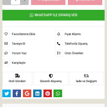
WHATSAPP İLE SİPARİŞ VER
Favorilerime Ekle
Fiyat Alarmı
Tavsiye Et
Telefonla Sipariş
Yorum Yaz
Ürün Önerileri
Karşılaştır
Hızlı Gönderi
Güvenli Alışveriş
İade ve Değişim