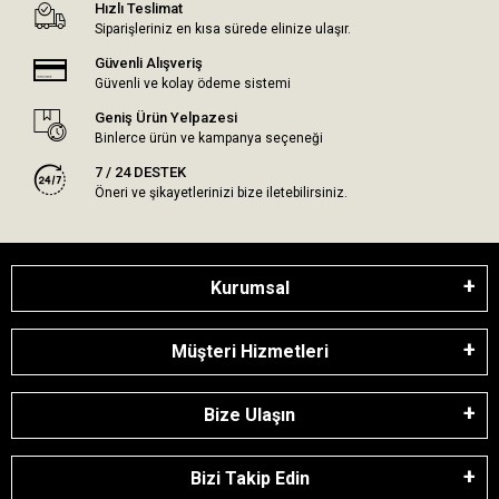
Hızlı Teslimat
Siparişleriniz en kısa sürede elinize ulaşır.
Güvenli Alışveriş
Güvenli ve kolay ödeme sistemi
Geniş Ürün Yelpazesi
Binlerce ürün ve kampanya seçeneği
7 / 24 DESTEK
Öneri ve şikayetlerinizi bize iletebilirsiniz.
Kurumsal
Müşteri Hizmetleri
Bize Ulaşın
Bizi Takip Edin