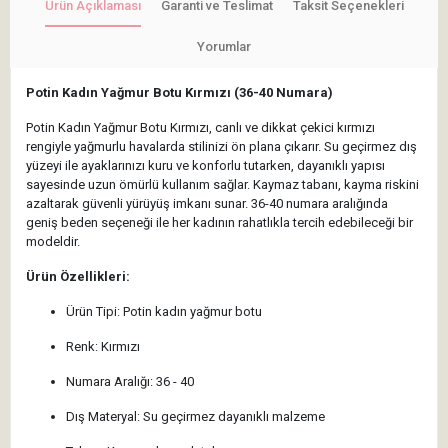
Ürün Açıklaması
Garanti ve Teslimat
Taksit Seçenekleri
Yorumlar
Potin Kadın Yağmur Botu Kırmızı (36-40 Numara)
Potin Kadın Yağmur Botu Kırmızı, canlı ve dikkat çekici kırmızı
rengiyle yağmurlu havalarda stilinizi ön plana çıkarır. Su geçirmez dış
yüzeyi ile ayaklarınızı kuru ve konforlu tutarken, dayanıklı yapısı
sayesinde uzun ömürlü kullanım sağlar. Kaymaz tabanı, kayma riskini
azaltarak güvenli yürüyüş imkanı sunar. 36-40 numara aralığında
geniş beden seçeneği ile her kadının rahatlıkla tercih edebileceği bir
modeldir.
Ürün Özellikleri:
Ürün Tipi: Potin kadın yağmur botu
Renk: Kırmızı
Numara Aralığı: 36 - 40
Dış Materyal: Su geçirmez dayanıklı malzeme