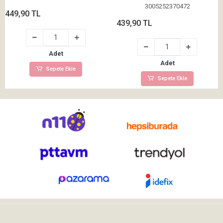
3005252370472
449,90 TL
439,90 TL
Adet
Adet
Sepete Ekle
Sepete Ekle