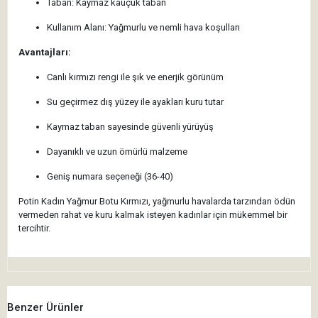
Taban: Kaymaz kauçuk taban
Kullanım Alanı: Yağmurlu ve nemli hava koşulları
Avantajları:
Canlı kırmızı rengi ile şık ve enerjik görünüm
Su geçirmez dış yüzey ile ayakları kuru tutar
Kaymaz taban sayesinde güvenli yürüyüş
Dayanıklı ve uzun ömürlü malzeme
Geniş numara seçeneği (36-40)
Potin Kadın Yağmur Botu Kırmızı, yağmurlu havalarda tarzından ödün
vermeden rahat ve kuru kalmak isteyen kadınlar için mükemmel bir
tercihtir.
Benzer Ürünler