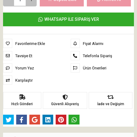
WHATSAPP İLE SİPARİŞ VER
Favorilerime Ekle
Fiyat Alarmı
Tavsiye Et
Telefonla Sipariş
Yorum Yaz
Ürün Önerileri
Karşılaştır
Hızlı Gönderi
Güvenli Alışveriş
İade ve Değişim