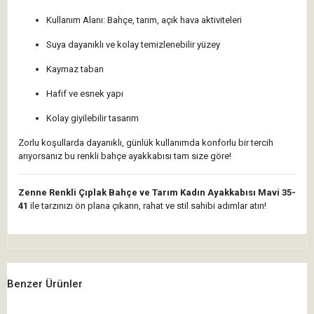
Kullanım Alanı: Bahçe, tarım, açık hava aktiviteleri
Suya dayanıklı ve kolay temizlenebilir yüzey
Kaymaz taban
Hafif ve esnek yapı
Kolay giyilebilir tasarım
Zorlu koşullarda dayanıklı, günlük kullanımda konforlu bir tercih
arıyorsanız bu renkli bahçe ayakkabısı tam size göre!
Zenne Renkli Çıplak Bahçe ve Tarım Kadın Ayakkabısı
Mavi 35-
41
ile tarzınızı ön plana çıkarın, rahat ve stil sahibi adımlar atın!
Benzer Ürünler