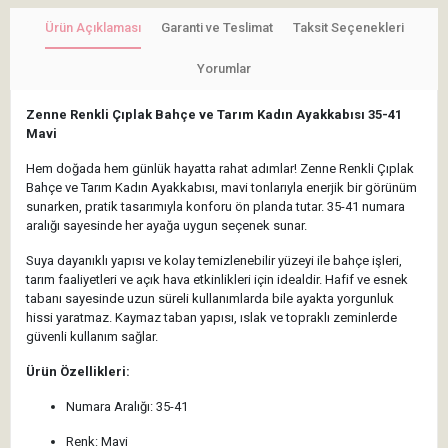
Ürün Açıklaması
Garanti ve Teslimat
Taksit Seçenekleri
Yorumlar
Zenne Renkli Çıplak Bahçe ve Tarım Kadın Ayakkabısı 35-41
Mavi
Hem doğada hem günlük hayatta rahat adımlar! Zenne Renkli Çıplak
Bahçe ve Tarım Kadın Ayakkabısı, mavi tonlarıyla enerjik bir görünüm
sunarken, pratik tasarımıyla konforu ön planda tutar. 35-41 numara
aralığı sayesinde her ayağa uygun seçenek sunar.
Suya dayanıklı yapısı ve kolay temizlenebilir yüzeyi ile bahçe işleri,
tarım faaliyetleri ve açık hava etkinlikleri için idealdir. Hafif ve esnek
tabanı sayesinde uzun süreli kullanımlarda bile ayakta yorgunluk
hissi yaratmaz. Kaymaz taban yapısı, ıslak ve topraklı zeminlerde
güvenli kullanım sağlar.
Ürün Özellikleri:
Numara Aralığı: 35-41
Renk: Mavi