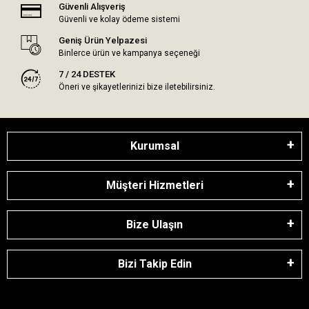
Güvenli Alışveriş
Güvenli ve kolay ödeme sistemi
Geniş Ürün Yelpazesi
Binlerce ürün ve kampanya seçeneği
7 / 24 DESTEK
Öneri ve şikayetlerinizi bize iletebilirsiniz.
Kurumsal
Müşteri Hizmetleri
Bize Ulaşın
Bizi Takip Edin