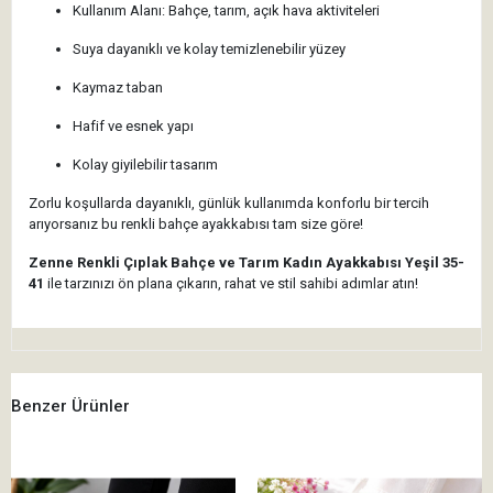
Kullanım Alanı: Bahçe, tarım, açık hava aktiviteleri
Suya dayanıklı ve kolay temizlenebilir yüzey
Kaymaz taban
Hafif ve esnek yapı
Kolay giyilebilir tasarım
Zorlu koşullarda dayanıklı, günlük kullanımda konforlu bir tercih
arıyorsanız bu renkli bahçe ayakkabısı tam size göre!
Zenne Renkli Çıplak Bahçe ve Tarım Kadın Ayakkabısı
Yeşil 35-
41
ile tarzınızı ön plana çıkarın, rahat ve stil sahibi adımlar atın!
Benzer Ürünler