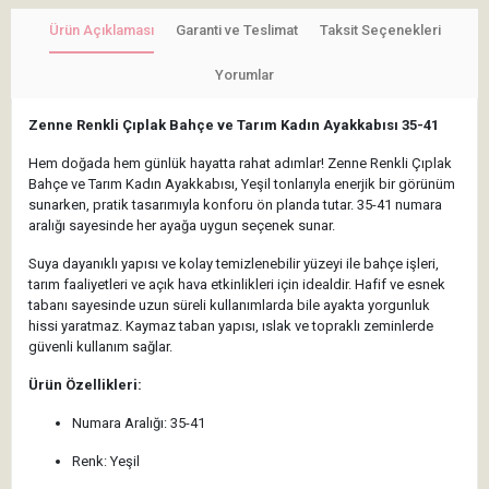
Ürün Açıklaması
Garanti ve Teslimat
Taksit Seçenekleri
Yorumlar
Zenne Renkli Çıplak Bahçe ve Tarım Kadın Ayakkabısı 35-41
Hem doğada hem günlük hayatta rahat adımlar! Zenne Renkli Çıplak
Bahçe ve Tarım Kadın Ayakkabısı, Yeşil tonlarıyla enerjik bir görünüm
sunarken, pratik tasarımıyla konforu ön planda tutar. 35-41 numara
aralığı sayesinde her ayağa uygun seçenek sunar.
Suya dayanıklı yapısı ve kolay temizlenebilir yüzeyi ile bahçe işleri,
tarım faaliyetleri ve açık hava etkinlikleri için idealdir. Hafif ve esnek
tabanı sayesinde uzun süreli kullanımlarda bile ayakta yorgunluk
hissi yaratmaz. Kaymaz taban yapısı, ıslak ve topraklı zeminlerde
güvenli kullanım sağlar.
Ürün Özellikleri:
Numara Aralığı: 35-41
Renk: Yeşil