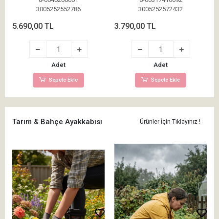
3005252552786
3005252572432
5.690,00 TL
3.790,00 TL
Adet
Adet
Sepete Ekle
Sepete Ekle
Tarım & Bahçe Ayakkabısı
Ürünler İçin Tıklayınız !