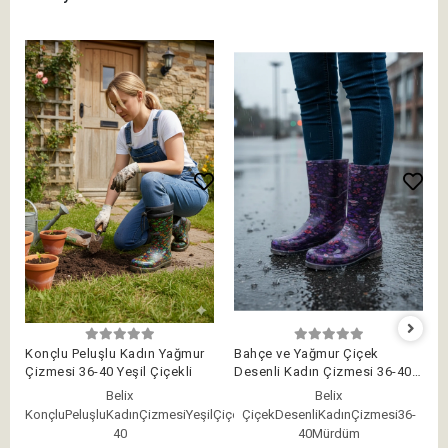
Konçlu Peluşlu Kadın Yağmur
Bahçe ve Yağmur Çiçek
Çizmesi 36-40 Yeşil Çiçekli
Desenli Kadın Çizmesi 36-40
Mürdüm
Belix
Belix
KonçluPeluşluKadınÇizmesiYeşilÇiçekli36-
ÇiçekDesenliKadınÇizmesi36-
40
40Mürdüm