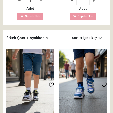
Adet
Adet
Sepete Ekle
Sepete Ekle
Erkek Çocuk Ayakkabısı
Ürünler İçin Tıklayınız !