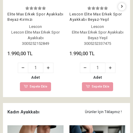
Elite Max Erkek Spor Ayakkabı
Lescon Elite Max Erkek Spor
Beyaz-Kırmızı
Ayakkabı Beyaz-Yeşil
Lescon
Lescon
Lescon Elite Max Erkek Spor
Elite Max Erkek Spor Ayakkabı
Ayakkabı
Beyaz-Yeşil
3005252152849
3005252337475
1.990,00 TL
1.990,00 TL
Adet
Adet
Sepete Ekle
Sepete Ekle
Kadın Ayakkabı
Ürünler İçin Tıklayınız !