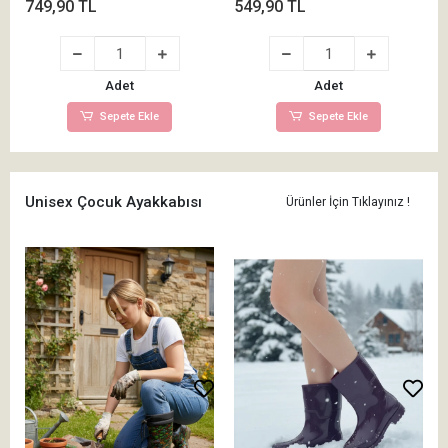
749,90 TL
549,90 TL
Adet
Adet
Sepete Ekle
Sepete Ekle
Unisex Çocuk Ayakkabısı
Ürünler İçin Tıklayınız !