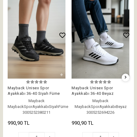
Mayback Unisex Spor
Mayback Unisex Spor
Ayakkabı 36-40 Siyah Füme
Ayakkabı 36-40 Beyaz
Mayback
Mayback
MaybackSporAyakkabıSiyahFüme
MaybackSporAyakkabıBeyaz
3005252380211
3005252694226
990,90 TL
990,90 TL